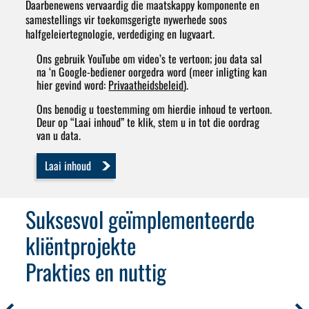
Daarbenewens vervaardig die maatskappy komponente en
samestellings vir toekomsgerigte nywerhede soos
halfgeleiertegnologie, verdediging en lugvaart.
Ons gebruik YouTube om video’s te vertoon; jou data sal
na ‘n Google-bediener oorgedra word (meer inligting kan
hier gevind word:
Privaatheidsbeleid
).
Ons benodig u toestemming om hierdie inhoud te vertoon.
Deur op “Laai inhoud” te klik, stem u in tot die oordrag
van u data.
Laai inhoud
Suksesvol geïmplementeerde
kliëntprojekte
Prakties en nuttig