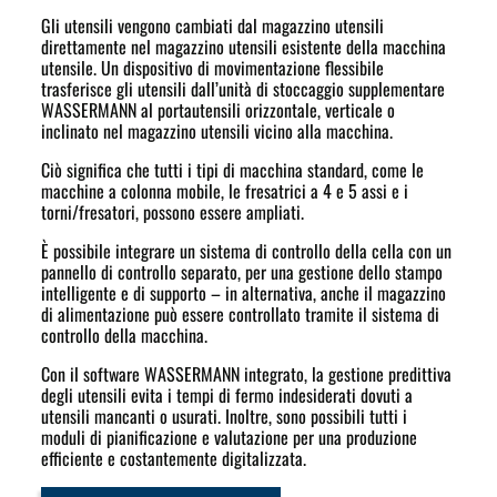
Gli utensili vengono cambiati dal magazzino utensili
direttamente nel magazzino utensili esistente della macchina
utensile. Un dispositivo di movimentazione flessibile
trasferisce gli utensili dall’unità di stoccaggio supplementare
WASSERMANN al portautensili orizzontale, verticale o
inclinato nel magazzino utensili vicino alla macchina.
Ciò significa che tutti i tipi di macchina standard, come le
macchine a colonna mobile, le fresatrici a 4 e 5 assi e i
torni/fresatori, possono essere ampliati.
È possibile integrare un sistema di controllo della cella con un
pannello di controllo separato, per una gestione dello stampo
intelligente e di supporto – in alternativa, anche il magazzino
di alimentazione può essere controllato tramite il sistema di
controllo della macchina.
Con il software WASSERMANN integrato, la gestione predittiva
degli utensili evita i tempi di fermo indesiderati dovuti a
utensili mancanti o usurati. Inoltre, sono possibili tutti i
moduli di pianificazione e valutazione per una produzione
efficiente e costantemente digitalizzata.