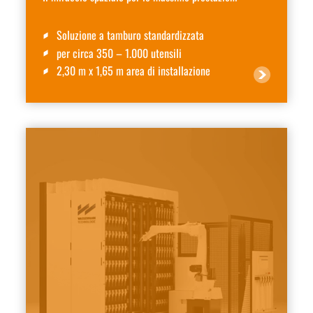
Soluzione a tamburo standardizzata
per circa 350 – 1.000 utensili
2,30 m x 1,65 m area di installazione