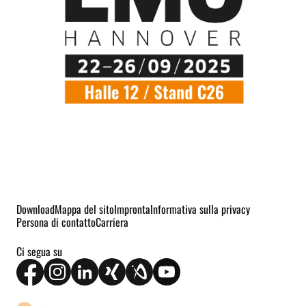
Download
Mappa del sito
Impronta
Informativa sulla privacy
Persona di contatto
Carriera
Ci segua su