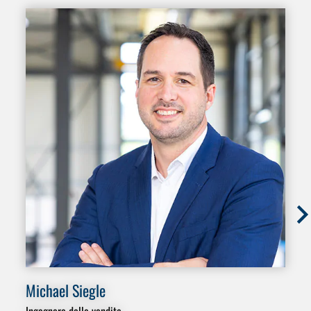
Michael Siegle
Pe