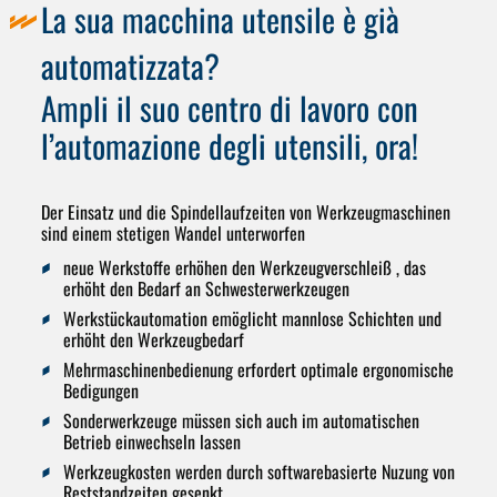
La sua macchina utensile è già
automatizzata?
Ampli il suo centro di lavoro con
l’automazione degli utensili, ora!
Der Einsatz und die Spindellaufzeiten von Werkzeugmaschinen
sind einem stetigen Wandel unterworfen
neue Werkstoffe erhöhen den Werkzeugverschleiß , das
erhöht den Bedarf an Schwesterwerkzeugen
Werkstückautomation emöglicht mannlose Schichten und
erhöht den Werkzeugbedarf
Mehrmaschinenbedienung erfordert optimale ergonomische
Bedigungen
Sonderwerkzeuge müssen sich auch im automatischen
Betrieb einwechseln lassen
Werkzeugkosten werden durch softwarebasierte Nuzung von
Reststandzeiten gesenkt