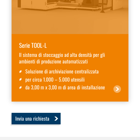
Serie TOOL-L
Il sistema di stoccaggio ad alta densità per gli
ambienti di produzione automatizzati
Soluzione di archiviazione centralizzata
per circa 1.000 – 5.000 utensili
da 3,00 m x 3,00 m di area di installazione
Invia una richiesta