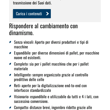
trasmissione dei Suoi dati.
Carica i contenuti
Rispondere al cambiamento con
dinamismo.
Senza vincoli:
Aperto per diversi produttori e tipi di
macchine
Espandibile:
per diverse dimensioni di pallet, per macchine
nuove ed esistenti.
Completo:
sia per i pallet macchina che per i pallet
materiale
Intelligente:
sempre organizzato grazie al controllo
predittivo delle celle
Reti:
aperte per la digitalizzazione end-to-end con
interfacce standardizzate
Visionario:
espandibile e utilizzabile da tutti e 4 i lati, con
successiva conversione.
Compatto:
distanze brevi, ingombro ridotto grazie alle