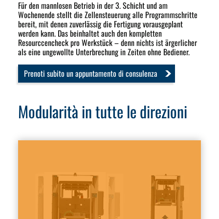
Für den mannlosen Betrieb in der 3. Schicht und am
Wochenende stellt die Zellensteuerung alle Programmschritte
bereit, mit denen zuverlässig die Fertigung vorausgeplant
werden kann. Das beinhaltet auch den kompletten
Resourccencheck pro Werkstück – denn nichts ist ärgerlicher
als eine ungewollte Unterbrechung in Zeiten ohne Bediener.
Prenoti subito un appuntamento di consulenza
Modularità in tutte le direzioni