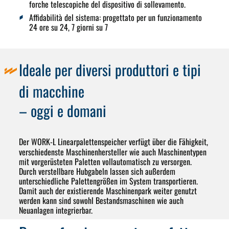
forche telescopiche del dispositivo di sollevamento
.
Affidabilità del sistema:
progettato per un funzionamento
24 ore su 24, 7 giorni su 7
Ideale per diversi produttori e tipi
di macchine
– oggi e domani
Der
WORK-L
Linearpalettenspeicher
verfügt über die Fähigkeit,
verschiedenste Maschinenhersteller wie auch Maschinentypen
mit vorgerüsteten Paletten vollautomatisch zu versorgen.
Durch verstellbare Hubgabeln lassen sich außerdem
unterschiedliche Palettengrößen im System transportieren.
Damit auch der existierende Maschinenpark weiter genutzt
werden kann sind sowohl Bestandsmaschinen wie auch
Neuanlagen integrierbar.