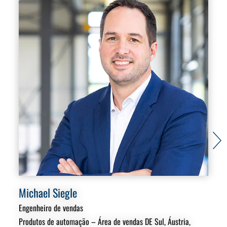
Michael Siegle
Pe
Engenheiro de vendas
Eng
Áre
Produtos de automação – Área de vendas DE Sul, Áustria,