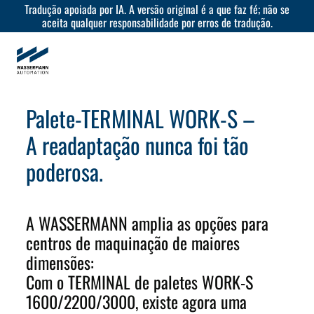
Tradução apoiada por IA. A versão original é a que faz fé; não se
aceita qualquer responsabilidade por erros de tradução.
Palete-TERMINAL WORK-S –
A readaptação nunca foi tão
poderosa.
A WASSERMANN amplia as opções para
centros de maquinação de maiores
dimensões:
Com o TERMINAL de paletes WORK-S
1600/2200/3000, existe agora uma