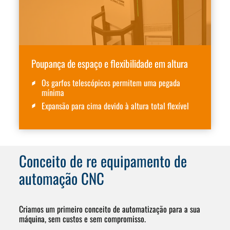
Poupança de espaço e flexibilidade em altura
Os garfos telescópicos permitem uma pegada
mínima
Expansão para cima devido à altura total flexível
Conceito de re
equipamento de
automação CNC
Criamos um primeiro conceito de automatização para a sua
máquina, sem custos e sem compromisso.