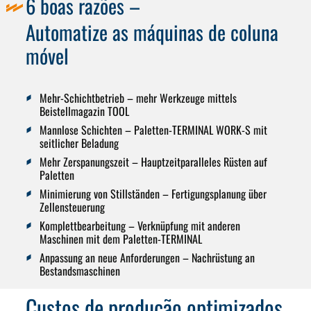
6 boas razões –
Automatize as máquinas de coluna
móvel
Mehr-Schichtbetrieb
– mehr Werkzeuge mittels
Beistellmagazin TOOL
Mannlose Schichten
– Paletten-TERMINAL WORK-S mit
seitlicher Beladung
Mehr Zerspanungszeit
– Hauptzeitparalleles Rüsten auf
Paletten
Minimierung von Stillständen
– Fertigungsplanung über
Zellensteuerung
Komplettbearbeitung
– Verknüpfung mit anderen
Maschinen mit dem Paletten-TERMINAL
Anpassung an neue Anforderungen
– Nachrüstung an
Bestandsmaschinen
Custos de produção optimizados