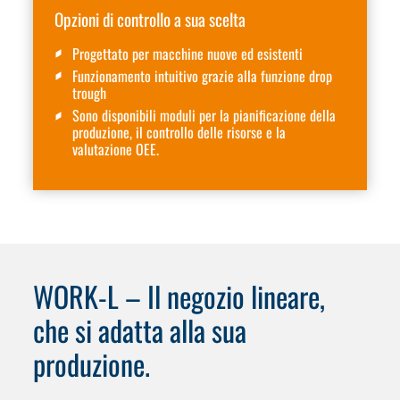
Opzioni di controllo a sua scelta
Progettato per macchine nuove ed esistenti
Funzionamento intuitivo grazie alla funzione drop
trough
Sono disponibili moduli per la pianificazione della
produzione, il controllo delle risorse e la
valutazione OEE.
WORK-L – Il negozio lineare,
che si adatta alla sua
produzione.