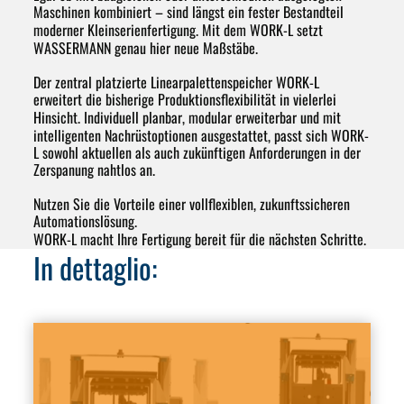
Maschinen kombiniert – sind längst ein fester Bestandteil
moderner Kleinserienfertigung. Mit dem
WORK-L
setzt
WASSERMANN genau hier neue Maßstäbe.
Der zentral platzierte Linearpalettenspeicher WORK-L
erweitert die bisherige Produktionsflexibilität in vielerlei
Hinsicht.
Individuell planbar
,
modular erweiterbar
und mit
intelligenten Nachrüstoptionen ausgestattet, passt sich WORK-
L sowohl aktuellen als auch zukünftigen Anforderungen in der
Zerspanung nahtlos an.
Nutzen Sie die Vorteile einer vollflexiblen, zukunftssicheren
Automationslösung.
WORK-L macht Ihre Fertigung bereit für die nächsten Schritte.
In dettaglio: