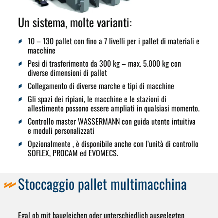
Un sistema, molte varianti:
10 – 130 pallet
con fino a
7 livelli
per i pallet di materiali e
macchine
Pesi di trasferimento da 300 kg – max. 5.000 kg
con
diverse dimensioni di pallet
Collegamento di diverse marche e tipi di macchine
Gli spazi dei ripiani, le macchine e le stazioni di
allestimento
possono essere ampliati in qualsiasi momento
.
Controllo master WASSERMANN
con guida utente intuitiva
e moduli personalizzati
Opzionalmente
, è disponibile anche con l’unità di controllo
SOFLEX, PROCAM ed EVOMECS.
Stoccaggio pallet multimacchina
Egal ob mit baugleichen oder unterschiedlich ausgelegten