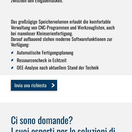
zwischen den Eingabemasken.
Das großzügige Speichervolumen erlaubt die komfortable
Verwaltung von
CNC-Programmen
und
Werkzeuglisten
, auch
bei mannloser Kleinserienfertigung.
Darauf aufbauend stehen moderne Softwarefunktionen zur
Verfügung:
Automatische Fertigungsplanung
Ressourcencheck in Echtzeit
OEE-Analyse
nach aktuellem Stand der Technik
Invia una richiesta
Ci sono domande?
I suoi esperti per le soluzioni di