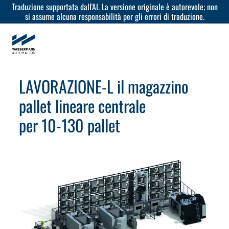
Traduzione supportata dall'AI. La versione originale è autorevole; non
si assume alcuna responsabilità per gli errori di traduzione.
LAVORAZIONE-L il magazzino
pallet lineare centrale
per 10-130 pallet