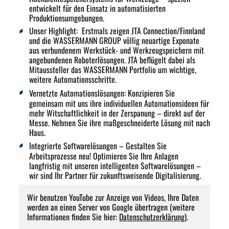
entwickelt für den Einsatz in automatisierten
Produktionsumgebungen.
Unser Highlight
: Erstmals zeigen JTA Connection/Finnland
und die WASSERMANN GROUP völlig neuartige Exponate
aus verbundenem Werkstück- und Werkzeugspeichern mit
angebundenen Roboterlösungen. JTA beflügelt dabei als
Mitaussteller das WASSERMANN Portfolio um wichtige,
weitere Automationsschritte.
Vernetzte Automationslösungen
: Konzipieren Sie
gemeinsam mit uns ihre individuellen Automationsideen für
mehr Witschaftlichkeit in der Zerspanung – direkt auf der
Messe. Nehmen Sie ihre maßgeschneiderte Lösung mit nach
Haus.
Integrierte Softwarelösungen
– Gestalten Sie
Arbeitsprozesse neu! Optimieren Sie Ihre Anlagen
langfristig mit unseren intelligenten Softwarelösungen –
wir sind Ihr Partner für zukunftsweisende Digitalisierung.
Wir benutzen YouTube zur Anzeige von Videos, Ihre Daten
werden an einen Server von Google übertragen (weitere
Informationen finden Sie hier:
Datenschutzerklärung
).