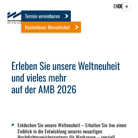
EN
DE
▾
Termin vereinbaren
Kostenloses Messeticket
Erleben Sie unsere Weltneuheit
und vieles mehr
auf der AMB 2026
Entdecken Sie unsere Weltneuheit
– Erhalten Sie live einen
Einblick in die Entwicklung unseres neuartigen
Hochdichtespeichersystems für Werkzeuge – speziell