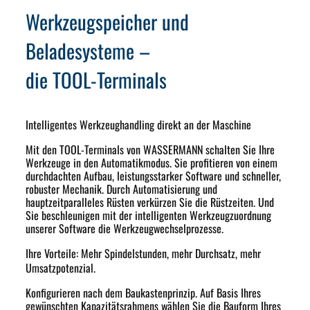
Werkzeugspeicher und
Beladesysteme –
die TOOL-Terminals
Intelligentes Werkzeughandling direkt an der Maschine
Mit den TOOL-Terminals von WASSERMANN schalten Sie Ihre
Werkzeuge in den Automatikmodus. Sie profitieren von einem
durchdachten Aufbau, leistungsstarker Software und schneller,
robuster Mechanik. Durch Automatisierung und
hauptzeitparalleles Rüsten verkürzen Sie die Rüstzeiten. Und
Sie beschleunigen mit der intelligenten Werkzeugzuordnung
unserer Software die Werkzeugwechselprozesse.
Ihre Vorteile: Mehr Spindelstunden, mehr Durchsatz, mehr
Umsatzpotenzial.
Konfigurieren nach dem Baukastenprinzip. Auf Basis Ihres
gewünschten Kapazitätsrahmens wählen Sie die Bauform Ihres