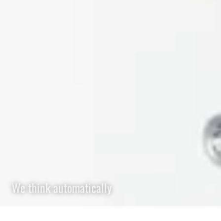
We think automatically