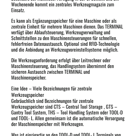
Wochenende kommt ein zentrales Werkzeugmagazin zum
Einsatz.
Es kann als Ergänzungsspeicher für eine Maschine oder als
zentrale Einheit für mehrere Maschinen dienen. Das TERMINAL
verfügt über Ablaufsteuerung, Werkzeugverwaltung und
Schnittstellen zu den Maschinensteuerungen für schnellen,
fehlerfreien Datenaustausch. Optional sind RFID-Technologie
und die Anbindung an Werkzeugvoreinstellsysteme möglich.
Die Werkzeuganforderung erfolgt über Leitrechner oder
Maschinensteuerung, das Handlingsystem übernimmt den
sicheren Austausch zwischen TERMINAL und
Maschinenspeicher.
Eine Idee – Viele Bezeichnungen für zentrale
Werkzeugspeicher
Gebräuchlich sind Bezeichnungen für zentrale
Werkzeugspeicher sind CTS – Central Tool Storage , GTS –
Gantry Tool System, THS – Tool Handling System oder TOOL-D
und TOOL- L. Allen gemeinsam ist die automatische Versorgung
der Maschinenspeicher mit Werkzeugen.
Was ist einzigartig an den TOOL-D und TOOL- L Terminals von