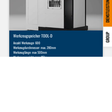
DIENSTLEISTUNGEN
GROUP
Werkzeugspeicher TOOL-D
Anzahl Werkzeuge: 600
Werkzeugdurchmesser: max. 280mm
Werkzeuglänge: max 500mm
Werkzeuggewicht: max. 25kg