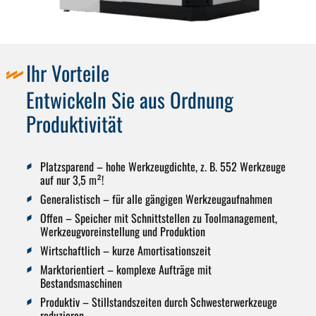
Ihr Vorteile
Entwickeln Sie aus Ordnung
Produktivität
Platzsparend
– hohe Werkzeugdichte, z. B. 552 Werkzeuge
auf nur 3,5 m²!
Generalistisch
– für alle gängigen Werkzeugaufnahmen
Offen
– Speicher mit Schnittstellen zu Toolmanagement,
Werkzeugvoreinstellung und Produktion
Wirtschaftlich
– kurze Amortisationszeit
Marktorientiert
– komplexe Aufträge mit
Bestandsmaschinen
Produktiv
– Stillstandszeiten durch Schwesterwerkzeuge
reduzieren