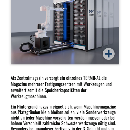
Als Zentralmagazin versorgt ein einzelnes TERMINAL die
Magazine mehrerer Fertigungszentren mit Werkzeugen und
erweitert somit die Speicherkapazitäten der
Werkzeugmaschinen.
Ein Hintergrundmagazin eignet sich, wenn Maschinemagazine
aus Platzgründen klein bleiben sollen, viele Sonderwerkzeuge
nicht an jeder Maschine vorgehalten werden müssen oder bei
hohem Verschleiß zahlreiche Schwesterwerkzeuge nötig sind.
Besonders bei mannloser Fertigung in der 3. Schicht und am