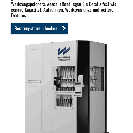
Werkzeugspeichers. Anschließend legen Sie Details fest wie
genaue Kapazität, Aufnahmen, Werkzeuglänge und weitere
Features.
Beratungstermin buchen