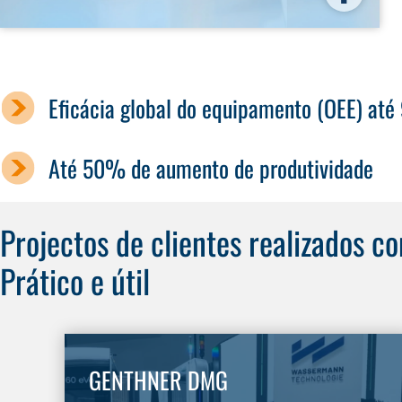
Eficácia global do equipamento (OEE) até
Até 50% de aumento de produtividade
Projectos de clientes realizados c
Prático e útil
GENTHNER DMG