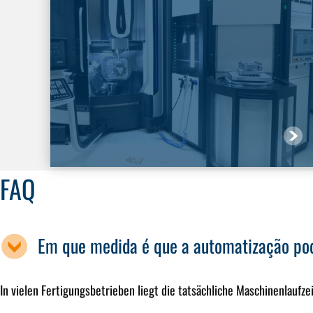
FAQ
Em que medida é que a automatização po
In vielen Fertigungsbetrieben liegt die tatsächliche Maschinenlauf