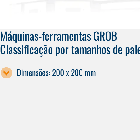
Máquinas-ferramentas GROB
Classificação por tamanhos de pal
Dimensões: 200 x 200 mm
Designação da máquina
G150
G350a
G350