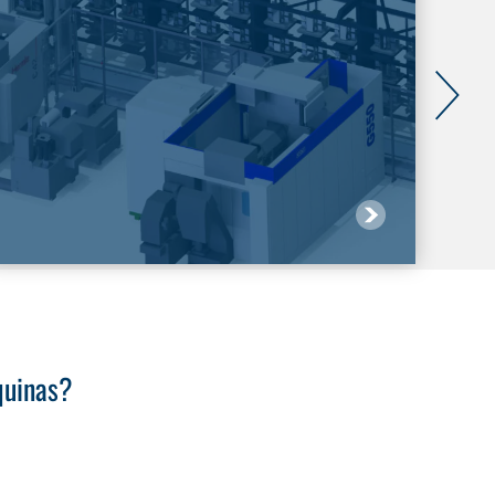
quinas?