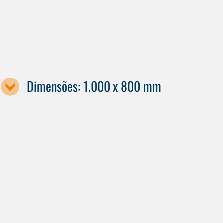
Dimensões: 1.000 x 800 mm
Designação da máquina
G840