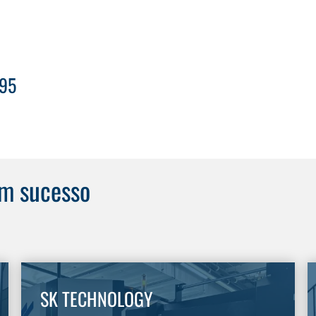
 95
om sucesso
SK TECHNOLOGY