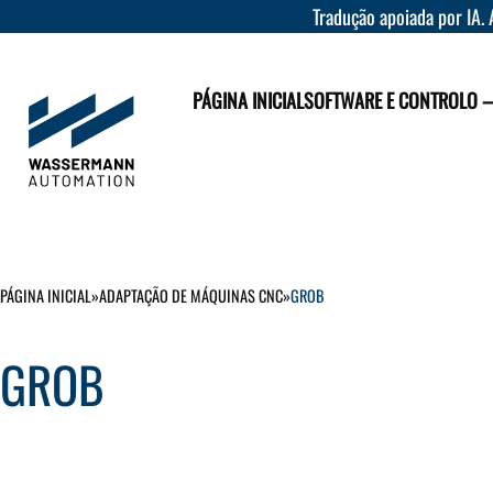
Tradução apoiada por IA. 
PÁGINA INICIAL
SOFTWARE E CONTROLO 
PÁGINA INICIAL
»
ADAPTAÇÃO DE MÁQUINAS CNC
»
GROB
GROB