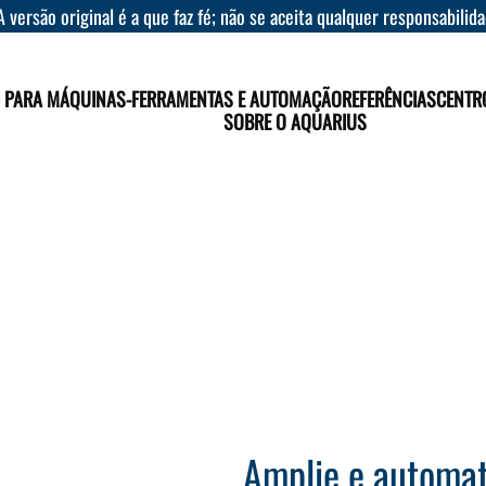
A versão original é a que faz fé; não se aceita qualquer responsabilid
– PARA MÁQUINAS-FERRAMENTAS E AUTOMAÇÃO
REFERÊNCIAS
CENTR
SOBRE O AQUARIUS
Amplie e automat