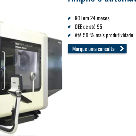
ROI em 24 meses
OEE de até 95
Até 50 % mais produtividade
Marque uma consulta