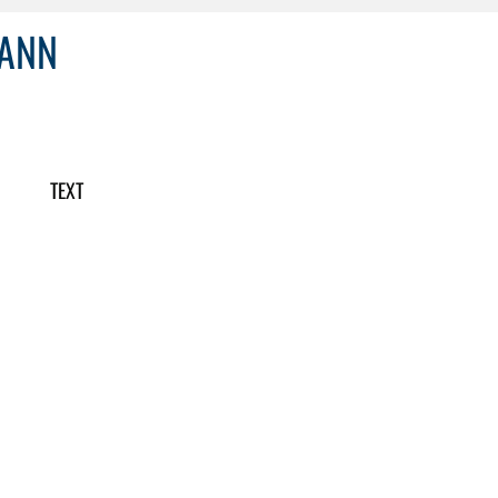
MANN
TEXT