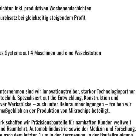
hichten
inkl. produktiven Wochenendschichten
urchsatz
bei gleichzeitig steigendem Profit
es Systems auf 4 Maschinen und eine Waschstation
nternehmen sind wir Innovationstreiber, starker Technologiepartner
technik. Spezialisiert auf die Entwicklung, Konstruktion und
iver Werkstücke – auch unter Reinraumbedingungen – treiben wir
 maßgeblich an der Produktion von Mikrochips beteiligt.
k schaffen wir Präzisionsbauteile für namhaften Kunden weltweit
- und Raumfahrt, Automobilindustrie sowie der Medizin und Forschung.
e nach dem letzten 1 µm in der Zerspanung, in der Bauteilreinigung