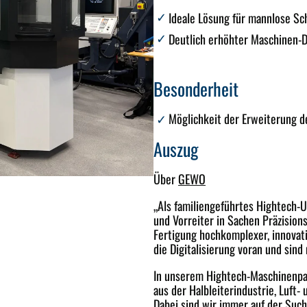
Ideale Lösung für mannlose Sc
Deutlich erhöhter Maschinen-D
Besonderheit
Möglichkeit der Erweiterung d
Auszug
Über
GEWO
„Als familiengeführtes Hightech-U
und Vorreiter in Sachen Präzisions
Fertigung hochkomplexer, innovat
die Digitalisierung voran und sind
In unserem Hightech-Maschinenpar
aus der Halbleiterindustrie, Luft
Dabei sind wir immer auf der Such