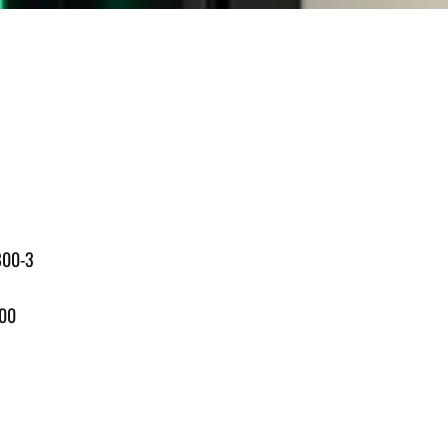
800-3
00