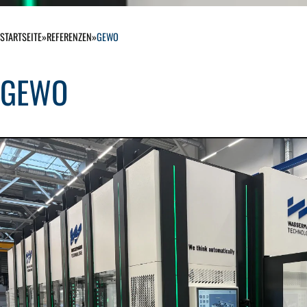
STARTSEITE
»
REFERENZEN
»
GEWO
GEWO