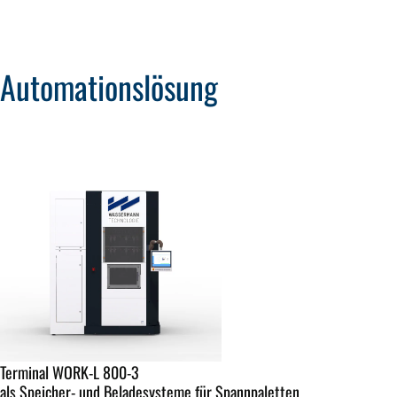
Automationslösung
Terminal WORK-L 800-3
als Speicher- und Beladesysteme für Spannpaletten