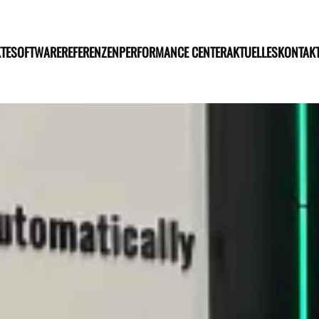
TE
SOFTWARE
REFERENZEN
PERFORMANCE CENTER
AKTUELLES
KONTAK