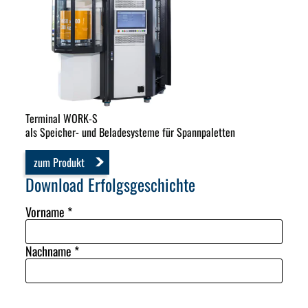
Terminal WORK-S
als Speicher- und Beladesysteme für Spannpaletten
zum Produkt
Download Erfolgsgeschichte
Vorname
*
Nachname
*