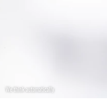
We think automatically