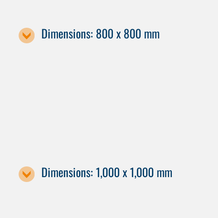
Dimensions: 800 x 800 mm
Machine designation
H 8000
F 8000
Dimensions: 1,000 x 1,000 mm
Machine designation / pallet size