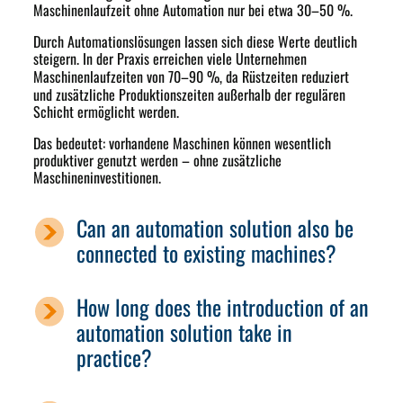
Maschinenlaufzeit ohne Automation nur bei etwa 30–50 %.
Durch Automationslösungen lassen sich diese Werte deutlich
steigern. In der Praxis erreichen viele Unternehmen
Maschinenlaufzeiten von
70–90 %
, da Rüstzeiten reduziert
und zusätzliche Produktionszeiten außerhalb der regulären
Schicht ermöglicht werden.
Das bedeutet: vorhandene Maschinen können wesentlich
produktiver genutzt werden – ohne zusätzliche
Maschineninvestitionen.
Can an automation solution also be
connected to existing machines?
How long does the introduction of an
automation solution take in
practice?