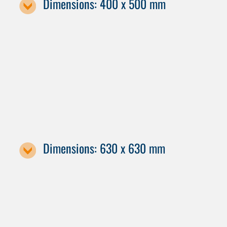
Dimensions: 400 x 500 mm
Machine designation
HF 3500
H 2000
Dimensions: 630 x 630 mm
Machine designation / pallet size
HF 5500
H 6000