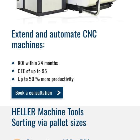
Extend and automate CNC
machines:
ROI within 24 months
OEE of up to 95
Up to 50 % more productivity
Book a consultation
HELLER Machine Tools
Sorting via pallet sizes