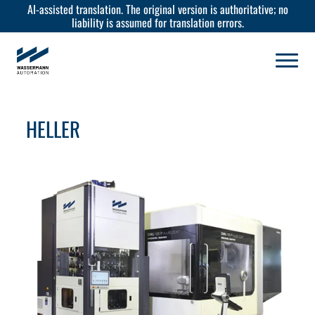
AI-assisted translation. The original version is authoritative; no
liability is assumed for translation errors.
HELLER