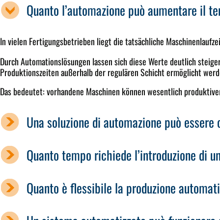
Quanto l’automazione può aumentare il te
In vielen Fertigungsbetrieben liegt die tatsächliche Maschinenlauf
Durch Automationslösungen lassen sich diese Werte deutlich steige
Produktionszeiten außerhalb der regulären Schicht ermöglicht werd
Das bedeutet: vorhandene Maschinen können wesentlich produktiver
Una soluzione di automazione può essere 
Quanto tempo richiede l’introduzione di u
Quanto è flessibile la produzione automa