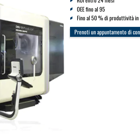
ROI entro 24 mesi
OEE fino al 95
Fino al 50 % di produttività in
Prenoti un appuntamento di con