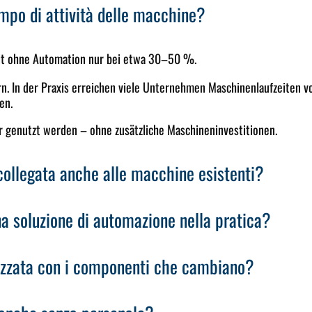
mpo di attività delle macchine?
zeit ohne Automation nur bei etwa 30–50 %.
rn. In der Praxis erreichen viele Unternehmen Maschinenlaufzeiten 
en.
 genutzt werden – ohne zusätzliche Maschineninvestitionen.
collegata anche alle macchine esistenti?
na soluzione di automazione nella pratica?
tizzata con i componenti che cambiano?