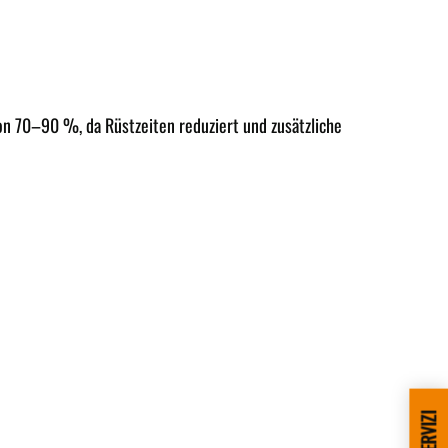
von
70–90 %
, da Rüstzeiten reduziert und zusätzliche
SERVIZI