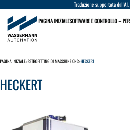
Traduzione supportata dall'AI.
PAGINA INIZIALE
SOFTWARE E CONTROLLO – PER
PAGINA INIZIALE
»
RETROFITTING DI MACCHINE CNC
»
HECKERT
HECKERT