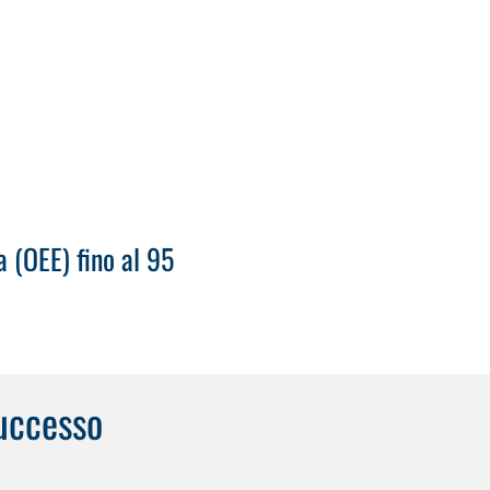
 (OEE) fino al 95
successo