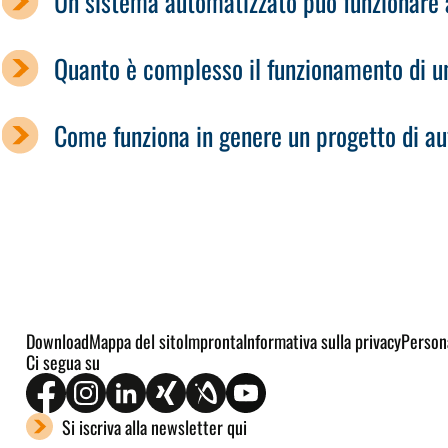
Un sistema automatizzato può funzionare
Quanto è complesso il funzionamento di u
Come funziona in genere un progetto di a
Download
Mappa del sito
Impronta
Informativa sulla privacy
Person
Ci segua su
Si iscriva alla newsletter qui