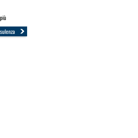
 più
sulenza