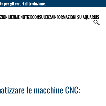
à per gli errori di traduzione.
ZIONI
ULTIME NOTIZIE
CONSULENZA
INFORMAZIONI SU AQUARIUS
atizzare le macchine CNC: