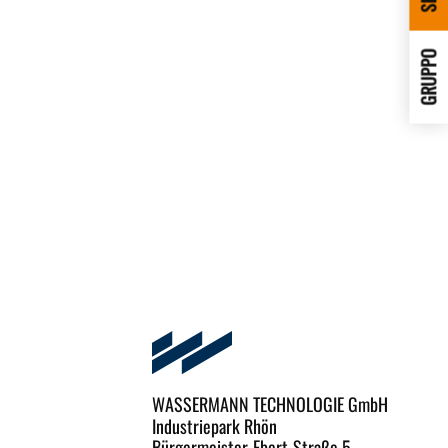
GRUPPO
WASSERMANN TECHNOLOGIE GmbH
Industriepark Rhön
Bürgermeister-Ebert-Straße 5