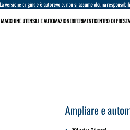
 La versione originale è autorevole; non si assume alcuna responsabilit
 MACCHINE UTENSILI E AUTOMAZIONE
RIFERIMENTI
CENTRO DI PRESTA
Ampliare e autom