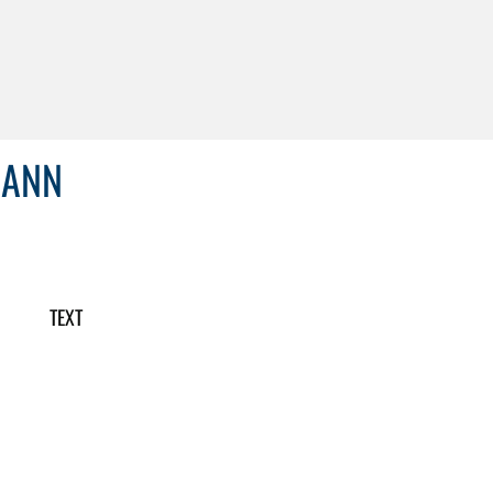
MANN
TEXT