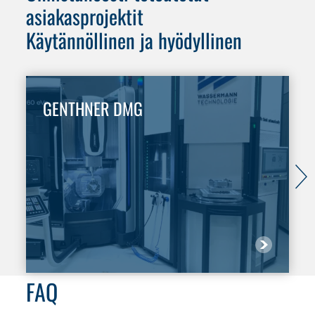
asiakasprojektit
Käytännöllinen ja hyödyllinen
GENTHNER DMG
FAQ