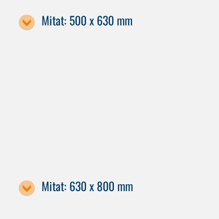
Mitat: 500 x 630 mm
Koneen nimitys
X50
H 50
H 60
H 70
Mitat: 630 x 800 mm