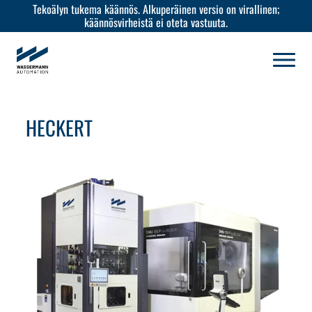
Tekoälyn tukema käännös. Alkuperäinen versio on virallinen;
käännösvirheistä ei oteta vastuuta.
HECKERT