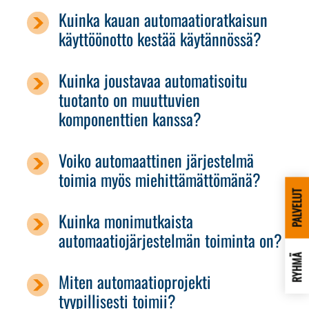
Kuinka kauan automaatioratkaisun
käyttöönotto kestää käytännössä?
Kuinka joustavaa automatisoitu
tuotanto on muuttuvien
komponenttien kanssa?
Voiko automaattinen järjestelmä
toimia myös miehittämättömänä?
PALVELUT
Kuinka monimutkaista
automaatiojärjestelmän toiminta on?
RYHMÄ
Miten automaatioprojekti
tyypillisesti toimii?