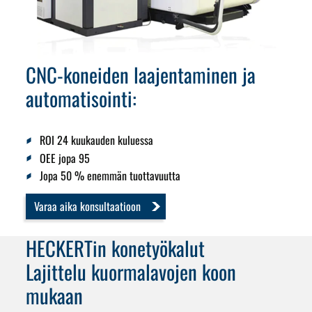
CNC-koneiden laajentaminen ja
automatisointi:
ROI 24 kuukauden kuluessa
OEE jopa 95
Jopa 50 % enemmän tuottavuutta
Varaa aika konsultaatioon
HECKERTin konetyökalut
Lajittelu kuormalavojen koon
mukaan