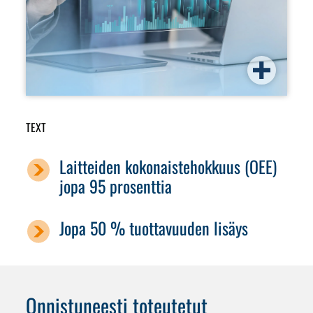
TEXT
Laitteiden kokonaistehokkuus (OEE)
jopa 95 prosenttia
Jopa 50 % tuottavuuden lisäys
Onnistuneesti toteutetut