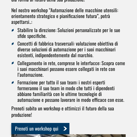
Nel nostro workshop “Automazione delle macchine utensili:
orientamento strategico e pianificazione futura”, potrà
aspettarsi..:
Stabilire la direzione:
Soluzioni personalizzate per le sue
sfide specifiche.
Concetti di fabbrica trasversali:
valutazione obiettiva di
diverse soluzioni di automazione per i suoi macchinari
esistenti, indipendentemente dal marchio.
Collegamento in rete, comprese le interfacce:
Scopra come
i suoi macchinari possono essere collegati in rete con
l’automazione.
Formazione per tutto il suo team:
i nostri esperti
formeranno il suo team in modo che tutti i dipendenti
abbiano familiarità con le ultime tecnologie di
automazione e possano lavorare in modo efficace con esse.
Prenoti subito un workshop e ottimizzi il futuro della sua
produzione!
Prenoti un workshop qui