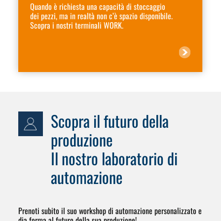
Quando è richiesta una capacità di stoccaggio
dei pezzi, ma in realtà non c’è spazio disponibile.
Scopra i nostri terminali WORK.
Scopra il futuro della
produzione
Il nostro laboratorio di
automazione
Prenoti subito il suo workshop di automazione personalizzato e
dia forma al futuro della sua produzione!