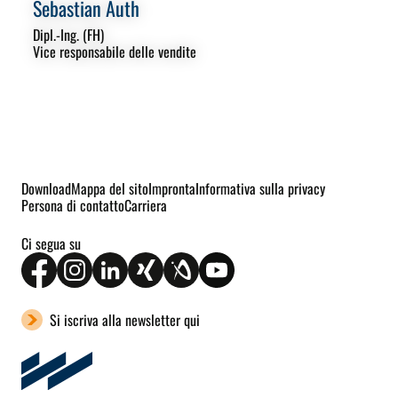
Sebastian Auth
Dipl.-Ing. (FH)
Vice responsabile delle vendite
Download
Mappa del sito
Impronta
Informativa sulla privacy
Persona di contatto
Carriera
Ci segua su
Si iscriva alla newsletter qui