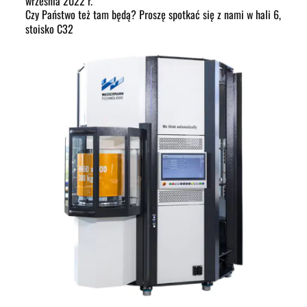
września 2022 r.
Czy Państwo też tam będą? Proszę spotkać się z nami w hali 6,
stoisko C32