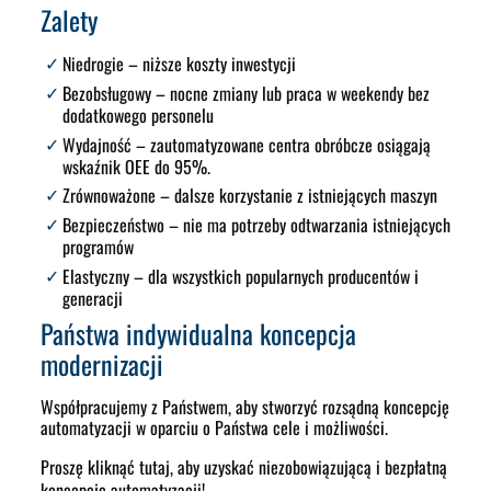
Zalety
Niedrogie
– niższe koszty inwestycji
Bezobsługowy
– nocne zmiany lub praca w weekendy bez
dodatkowego personelu
Wydajność
– zautomatyzowane centra obróbcze osiągają
wskaźnik OEE do 95%.
Zrównoważone
– dalsze korzystanie z istniejących maszyn
Bezpieczeństwo
– nie ma potrzeby odtwarzania istniejących
programów
Elastyczny
– dla wszystkich popularnych producentów i
generacji
Państwa indywidualna koncepcja
modernizacji
Współpracujemy z Państwem, aby stworzyć rozsądną koncepcję
automatyzacji w oparciu o Państwa cele i możliwości.
Proszę kliknąć tutaj, aby uzyskać niezobowiązującą i bezpłatną
koncepcję automatyzacji!