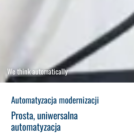
We think automatically
Automatyzacja modernizacji
Prosta, uniwersalna
automatyzacja