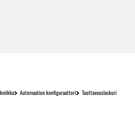
kniikka
Automaation konfiguraattori
Tuottavuuslaskuri