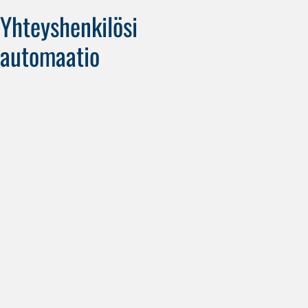
Yhteyshenkilösi
automaatio