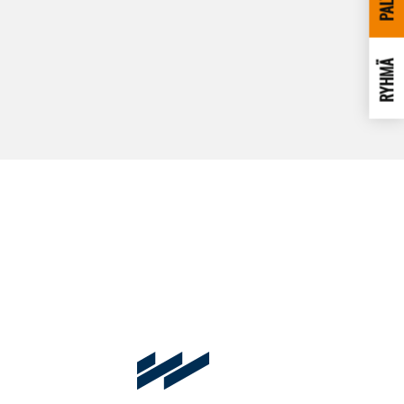
RYHMÄ