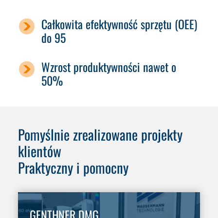
Całkowita efektywność sprzętu (OEE)
do 95
Wzrost produktywności nawet o
50%
Pomyślnie zrealizowane projekty
klientów
Praktyczny i pomocny
GENTHNER DMG