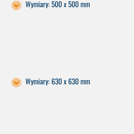
Wymiary: 500 x 500 mm
Oznaczenie maszyny
C 42 GEN2
Wymiary: 630 x 630 mm
Oznaczenie maszyny / rozmiar palety
C 42 GEN2