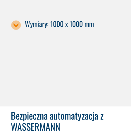
Wymiary: 1000 x 1000 mm
Oznaczenie maszyny / rozmiar palety
C 52
C 62
Bezpieczna automatyzacja z
WASSERMANN