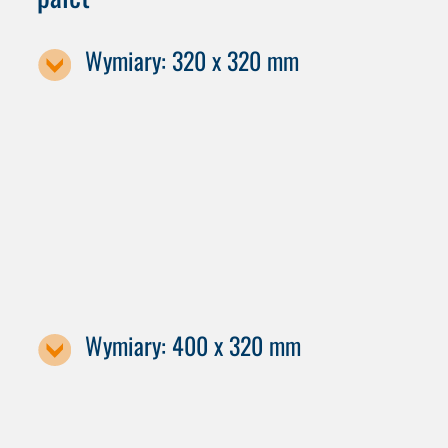
Wymiary: 320 x 320 mm
Oznaczenie maszyny
C 12
C 22
Wymiary: 400 x 320 mm
Oznaczenie maszyny / rozmiar palety