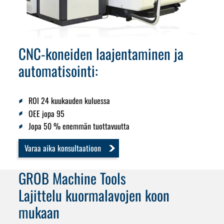
CNC-koneiden laajentaminen ja
automatisointi:
ROI 24 kuukauden kuluessa
OEE jopa 95
Jopa 50 % enemmän tuottavuutta
Varaa aika konsultaatioon
GROB Machine Tools
Lajittelu kuormalavojen koon
mukaan