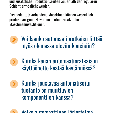
und zusätzliche Produktionszeiten außerhalb der regulären
Schicht ermöglicht werden.
Das bedeutet: vorhandene Maschinen können wesentlich
produktiver genutzt werden – ohne zusätzliche
Maschineninvestitionen.
Voidaanko automaatioratkaisu liittää
myös olemassa oleviin koneisiin?
Kuinka kauan automaatioratkaisun
käyttöönotto kestää käytännössä?
Kuinka joustavaa automatisoitu
tuotanto on muuttuvien
komponenttien kanssa?
Voiko automaattinen järjestelmä