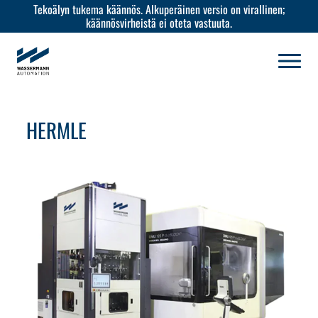
Tekoälyn tukema käännös. Alkuperäinen versio on virallinen;
käännösvirheistä ei oteta vastuuta.
HERMLE