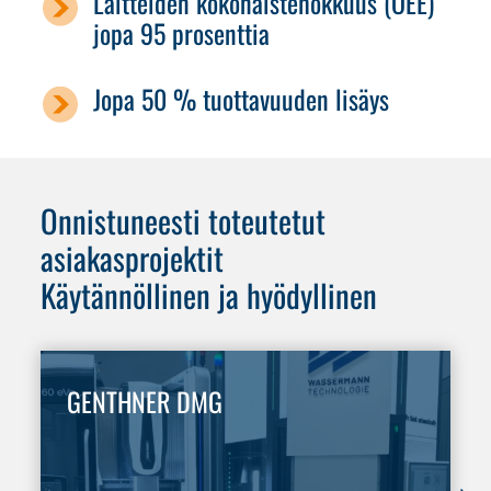
Laitteiden kokonaistehokkuus (OEE)
jopa 95 prosenttia
Jopa 50 % tuottavuuden lisäys
Onnistuneesti toteutetut
asiakasprojektit
Käytännöllinen ja hyödyllinen
GENTHNER DMG