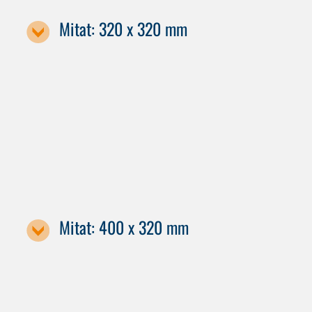
Mitat: 320 x 320 mm
Koneen nimitys
C 12
C 22
Mitat: 400 x 320 mm
Koneen nimike / kuormalavan koko
C 22