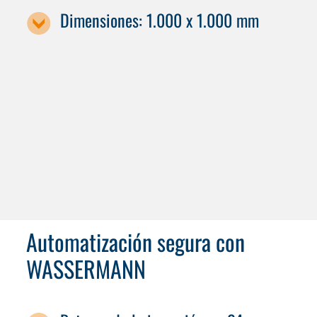
Dimensiones: 1.000 x 1.000 mm
Designación de la máquina / tamaño de la paleta
C 52
C 62
Automatización segura con
WASSERMANN