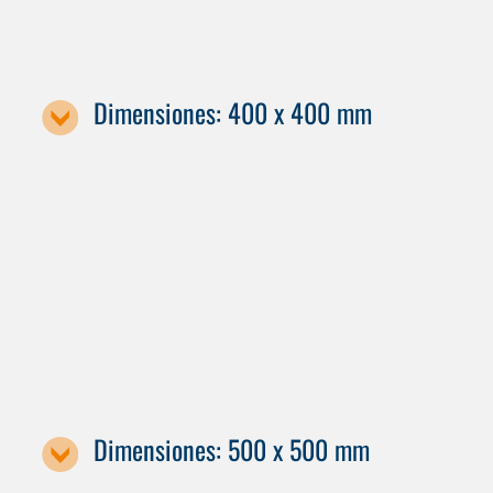
Dimensiones: 400 x 400 mm
Designación de la máquina / tamaño de la paleta
C 42 GEN2
Dimensiones: 500 x 500 mm