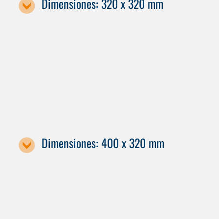
Dimensiones: 320 x 320 mm
Designación de la máquina
C 12
C 22
Dimensiones: 400 x 320 mm
Designación de la máquina / tamaño de la paleta
C 22