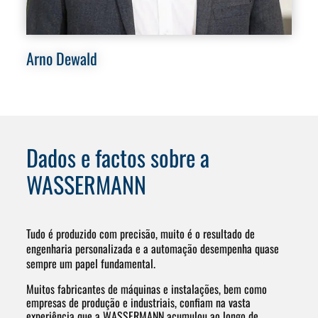
Arno Dewald
Re
Dados e factos sobre a
WASSERMANN
Tudo é produzido com precisão, muito é o resultado de
engenharia personalizada e a automação desempenha quase
sempre um papel fundamental.
Muitos fabricantes de máquinas e instalações, bem como
empresas de produção e industriais, confiam na vasta
experiência que a WASSERMANN acumulou ao longo de