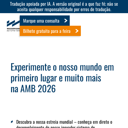
Tradução apoiada por IA. A versão original é a que faz fé; não se
aceita qualquer responsabilidade por erros de tradução.
Marque uma consulta
Bilhete gratuito para a feira
Experimente o nosso mundo em
primeiro lugar e muito mais
na AMB 2026
Descubra a nossa estreia mundial
– conheça em direto o
desenvolvimento do nosso inovador sistema de