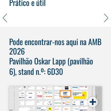
Prático e útil
Pode encontrar-nos aqui na AMB
2026
Pavilhão Oskar Lapp (pavilhão
6), stand n.º: 6D30