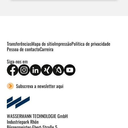
Transferências
Mapa do sítio
Impressão
Política de privacidade
Pessoa de contacto
Carreira
Siga-nos em
Subscreva a newsletter aqui
WASSERMANN TECHNOLOGIE GmbH
Industriepark Rhön
Bürgermeister-Ebert-Straße 5