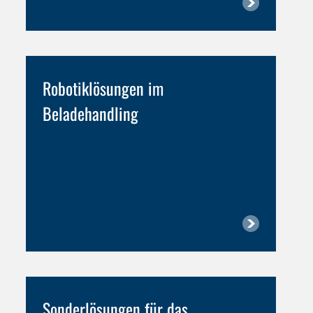
Robotiklösungen
im
Beladehandling
Sonderlösungen
für das