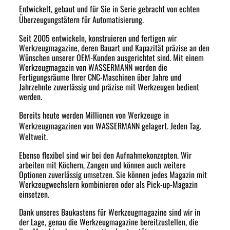
Entwickelt, gebaut und für Sie in Serie gebracht von echten
Überzeugungstätern für Automatisierung.
Seit 2005 entwickeln, konstruieren und fertigen wir
Werkzeugmagazine, deren Bauart und Kapazität präzise an den
Wünschen unserer OEM-Kunden ausgerichtet sind. Mit einem
Werkzeugmagazin von WASSERMANN werden die
Fertigungsräume Ihrer CNC-Maschinen über Jahre und
Jahrzehnte zuverlässig und präzise mit Werkzeugen bedient
werden.
Bereits heute werden Millionen von Werkzeuge in
Werkzeugmagazinen von WASSERMANN gelagert. Jeden Tag.
Weltweit.
Ebenso flexibel sind wir bei den Aufnahmekonzepten. Wir
arbeiten mit Köchern, Zangen und können auch weitere
Optionen zuverlässig umsetzen. Sie können jedes Magazin mit
Werkzeugwechslern kombinieren oder als Pick-up-Magazin
einsetzen.
Dank unseres Baukastens für Werkzeugmagazine sind wir in
der Lage, genau die Werkzeugmagazine bereitzustellen, die