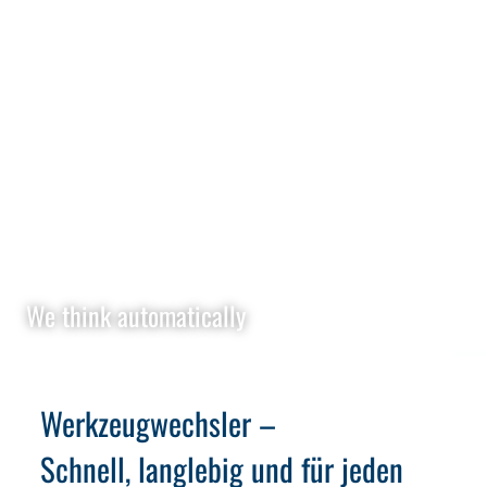
We think automatically
Werkzeugwechsler –
Schnell, langlebig und für jeden