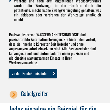
Während und nach dem eigentlichen Wechselvorgangs
werden die Werkzeuge in den Greifern durch die
patentierte, mechanische Zwangsverriegelung gehalten, was
ein abkippen oder verdrehen der Werkzeuge unmöglich
macht.
Basiswechsler von WASSERMANN TECHNOLOGIE sind
praxiserprobte Automationslösungen. Sie bieten den Vorteil,
dass sie innerhalb kürzester Zeit lieferbar und ohne
Anpassungen sofort einsetzbar sind. Alle Basiswechsler sind
kurvengesteuert und bieten dadurch einen präzisen und
gleichzeitig wartungsarmen Einsatz in Ihrer
Werkzeugmaschine.
zu den Produktbeispielen
Gabelgreifer
Jedes einzelne ein Beispiel für die