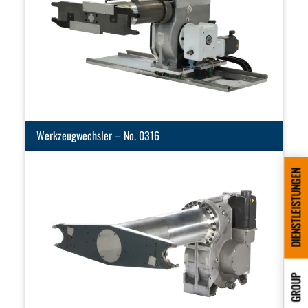
Werkzeugwechsler – No. 0316
DIENSTLEISTUNGEN
GROUP