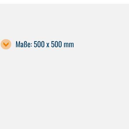
Maße: 500 x 500 mm
Maschinenbezeichnung / Palettengröße
GS 800