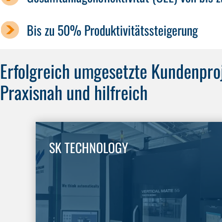
Bis zu 50% Produktivitätssteigerung
Erfolgreich umgesetzte Kundenpro
Praxisnah und hilfreich
SK TECHNOLOGY