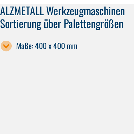
ALZMETALL Werkzeugmaschinen
Sortierung über Palettengrößen
Maße: 400 x 400 mm
Maschinenbezeichnung
GS 600