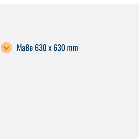
Maße 630 x 630 mm
Maschinenbezeichnung
GS 1000