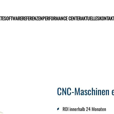
TE
SOFTWARE
REFERENZEN
PERFORMANCE CENTER
AKTUELLES
KONTAK
CNC-Maschinen e
ROI innerhalb 24 Monaten