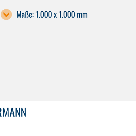
Maße: 1.000 x 1.000 mm
Maschinenbezeichnung / Palettengröße
GS 1400
ERMANN