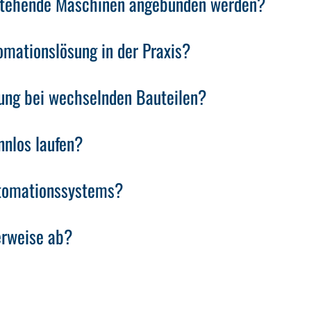
stehende Maschinen angebunden werden?
omationslösung in der Praxis?
igung bei wechselnden Bauteilen?
nnlos laufen?
utomationssystems?
erweise ab?