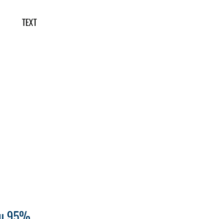
TEXT
 zu 95%