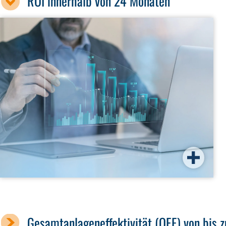
ROI innerhalb von 24 Monaten
Gesamtanlageneffektivität (OEE) von bis