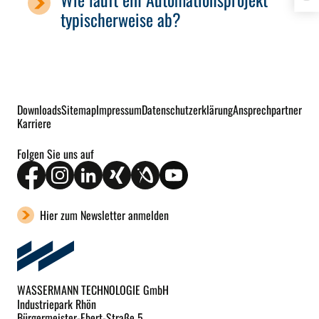
typischerweise ab?
Downloads
Sitemap
Impressum
Datenschutzerklärung
Ansprechpartner
Karriere
Folgen Sie uns auf
Hier zum Newsletter anmelden
WASSERMANN TECHNOLOGIE GmbH
Industriepark Rhön
Bürgermeister-Ebert-Straße 5