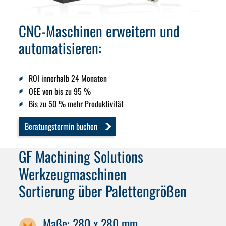
CNC-Maschinen erweitern und
automatisieren:
ROI innerhalb 24 Monaten
OEE von bis zu 95 %
Bis zu 50 % mehr Produktivität
Beratungstermin buchen
GF Machining Solutions
Werkzeugmaschinen
Sortierung über Palettengrößen
Maße: 280 x 280 mm