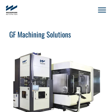
GF Machining Solutions